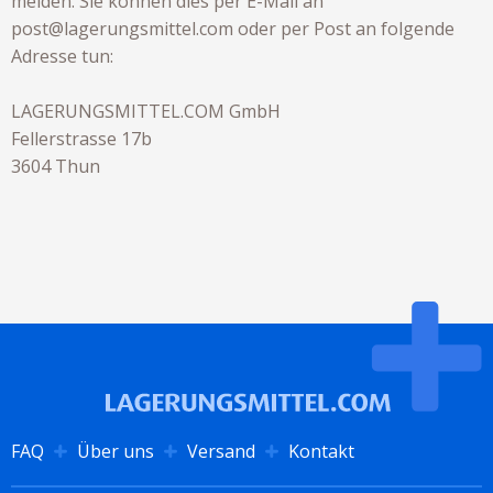
melden. Sie können dies per E-Mail an
post@lagerungsmittel.com oder per Post an folgende
Adresse tun:
LAGERUNGSMITTEL.COM
GmbH
Fellerstrasse 17b
3604 Thun
FAQ
Über uns
Versand
Kontakt